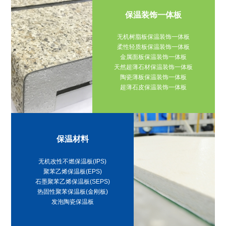
保温装饰一体板
无机树脂板保温装饰一体板
柔性轻质板保温装饰一体板
金属面板保温装饰一体板
天然超薄石材保温装饰一体板
陶瓷薄板保温装饰一体板
超薄石皮保温装饰一体板
保温材料
无机改性不燃保温板(IPS)
聚苯乙烯保温板(EPS)
石墨聚苯乙烯保温板(SEPS)
热固性聚苯保温板(金刚板)
发泡陶瓷保温板