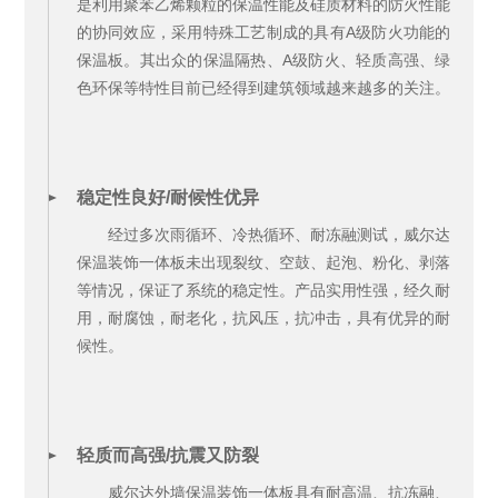
是利用聚苯乙烯颗粒的保温性能及硅质材料的防火性能
的协同效应，采用特殊工艺制成的具有A级防火功能的
保温板。其出众的保温隔热、A级防火、轻质高强、绿
色环保等特性目前已经得到建筑领域越来越多的关注。
稳定性良好/耐候性优异
经过多次雨循环、冷热循环、耐冻融测试，威尔达
保温装饰一体板未出现裂纹、空鼓、起泡、粉化、剥落
等情况，保证了系统的稳定性。产品实用性强，经久耐
用，耐腐蚀，耐老化，抗风压，抗冲击，具有优异的耐
候性。
轻质而高强/抗震又防裂
威尔达外墙保温装饰一体板具有耐高温、抗冻融、