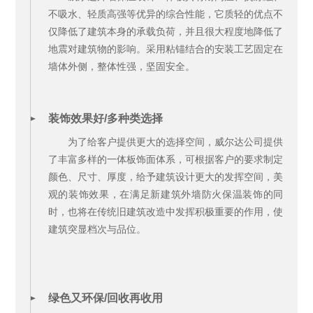
不吸水、轻质高强等优异的综合性能，它质轻的优点不
仅降低了建筑本身的承载负荷，并且很大程度地降低了
地震对建筑物的影响。采用粘锚结合的安装工艺固定在
墙体外侧，整体性强，坚固安全。
装饰效果好/多种类选择
为了给客户提供更大的选择空间，威尔达公司提供
了丰富多样的一体板饰面体系，可根据客户的要求制定
颜色、尺寸、厚度，给予建筑设计更大的发挥空间，美
观的装饰效果，在满足新建筑外墙防火保温装饰的同
时，也将在传统旧建筑改造中发挥积极重要的作用，使
建筑突显档次与品位。
绿色又环保/回收再收用