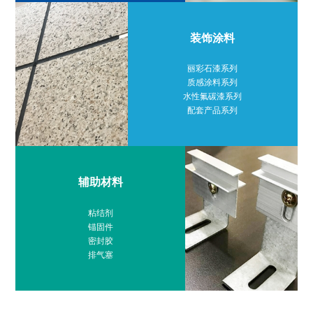
装饰涂料
丽彩石漆系列
质感涂料系列
水性氟碳漆系列
配套产品系列
辅助材料
粘结剂
锚固件
密封胶
排气塞