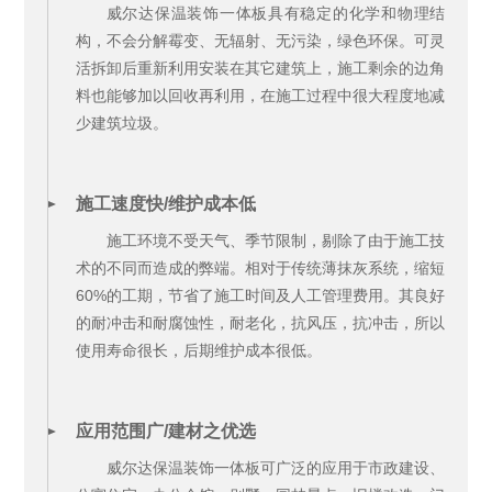
威尔达保温装饰一体板具有稳定的化学和物理结
构，不会分解霉变、无辐射、无污染，绿色环保。可灵
活拆卸后重新利用安装在其它建筑上，施工剩余的边角
料也能够加以回收再利用，在施工过程中很大程度地减
少建筑垃圾。
施工速度快/维护成本低
施工环境不受天气、季节限制，剔除了由于施工技
术的不同而造成的弊端。相对于传统薄抹灰系统，缩短
60%的工期，节省了施工时间及人工管理费用。其良好
的耐冲击和耐腐蚀性，耐老化，抗风压，抗冲击，所以
使用寿命很长，后期维护成本很低。
应用范围广/建材之优选
威尔达保温装饰一体板可广泛的应用于市政建设、