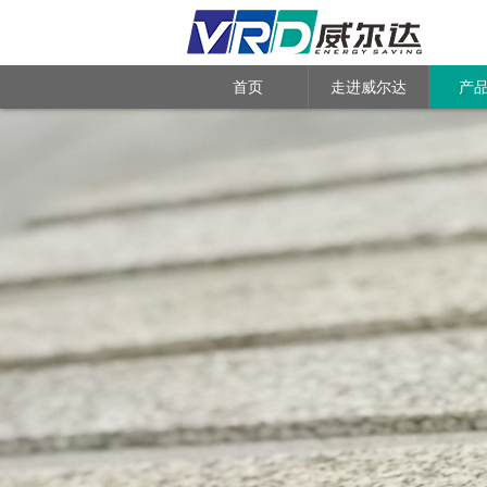
首页
走进威尔达
产