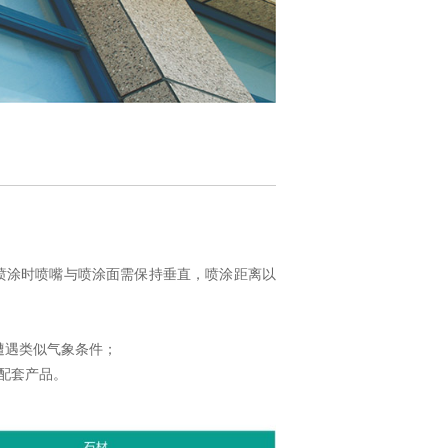
喷涂时喷嘴与喷涂面需保持垂直，喷涂距离以
遭遇类似气象条件；
配套产品。