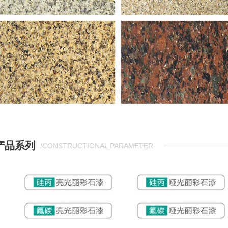
产品系列
/CONSTRUCTIONAL PARAMETER