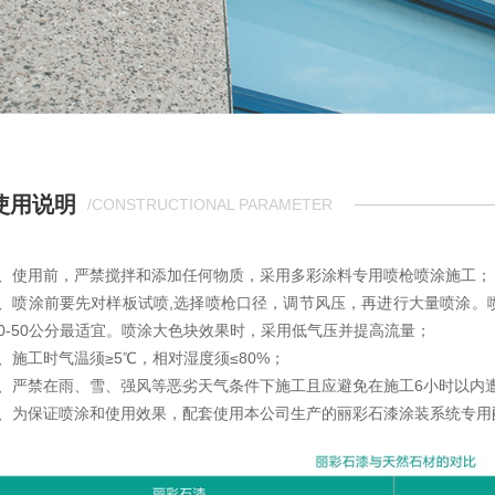
使用说明
/CONSTRUCTIONAL PARAMETER
1、使用前，严禁搅拌和添加任何物质，采用多彩涂料专用喷枪喷涂施工；
2、喷涂前要先对样板试喷,选择喷枪口径，调节风压，再进行大量喷涂。
40-50公分最适宜。喷涂大色块效果时，采用低气压并提高流量；
3、施工时气温须≥5℃，相对湿度须≤80%；
4、严禁在雨、雪、强风等恶劣天气条件下施工且应避免在施工6小时以内
5、为保证喷涂和使用效果，配套使用本公司生产的丽彩石漆涂装系统专用