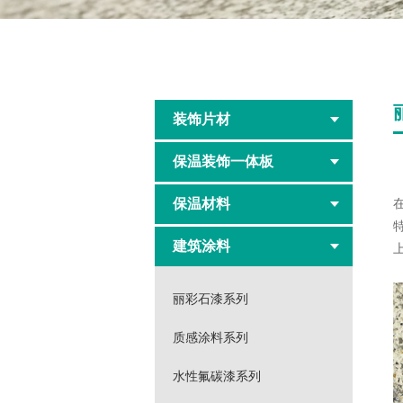
装饰片材
保温装饰一体板
保温材料
建筑涂料
丽彩石漆系列
质感涂料系列
水性氟碳漆系列