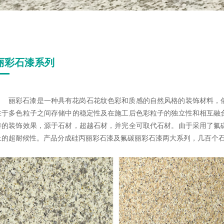
丽彩石漆系列
丽彩石漆是一种具有花岗石花纹色彩和质感的自然风格的装饰材料，
在于多色粒子之间存储中的稳定性及在施工后色彩粒子的独立性和相互融
特的装饰效果，源于石材，超越石材，
并完全可取代石材。由于采用了氟
上的超耐候性。产品分成硅丙丽彩石漆及氟碳丽彩石漆两大系列，几百个