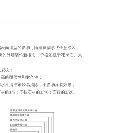
础表面造型的影响可随建筑物形状任意涂装；
新的外墙装饰新概念，价格远低于花岗石、大
微裂纹；
极高的耐候性和耐久性；
用水性清洁剂轻易清除，不影响涂装效果；
/6；干挂石材的1/40；面砖的1/20。