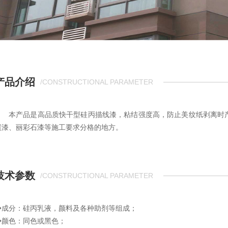
产品介绍
/CONSTRUCTIONAL PARAMETER
本产品是高品质快干型硅丙描线漆，粘结强度高，防止美纹纸剥离时
碳漆、丽彩石漆等施工要求分格的地方。
技术参数
/CONSTRUCTIONAL PARAMETER
◆成分：硅丙乳液，颜料及各种助剂等组成；
◆颜色：同色或黑色；